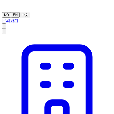
KO
EN
中文
문의하기