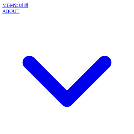
MBM
앰비앰
ABOUT