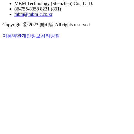
MBM Technology (Shenzhen) Co., LTD.
86-755-8358 8231 (801)
mbm@mbm-c.co.kr
Copyright ⓒ 2023 앰비앰 All rights reserved.
이용약관
개인정보처리방침