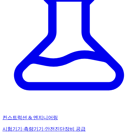
컨스트럭션 & 엔지니어링
시험기기·측량기기·안전진단장비 공급