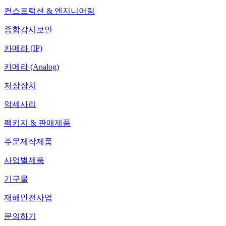
컨스트럭션 & 엔지니어링
종합감시보안
카메라 (IP)
카메라 (Analog)
저장장치
악세사리
팩키지 & 판매제품
주문제작제품
사업별제품
기구물
재해안전사업
문의하기