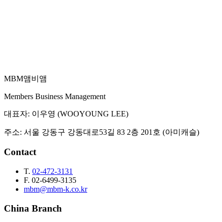
MBM
앰비앰
이메일 문의
Members Business Management
대표자
:
이우영 (WOOYOUNG LEE)
주소
:
서울 강동구 강동대로53길 83 2층 201호 (아미캐슬)
Contact
T.
02-472-3131
F.
02-6499-3135
mbm@mbm-k.co.kr
China Branch